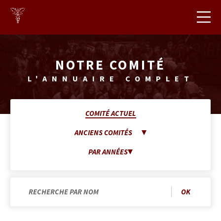
https://www.cbhec.be
CB
HEC
NOTRE COMITÉ
L'ANNUAIRE COMPLET
COMITÉ ACTUEL